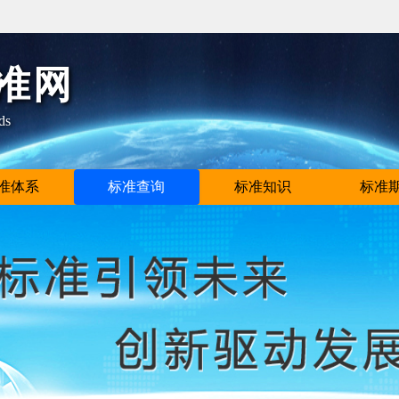
准网
ds
准体系
标准查询
标准知识
标准