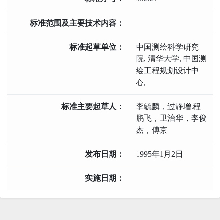
标准范围及主要技术内容：
标准起草单位：
中国测绘科学研究
院,
清华大学,
中国测
绘工程规划设计中
心,
标准主要起草人：
李毓麟，过静增.程
鹏飞，卫治华，李俊
杰，傅京
发布日期：
1995年1月2日
实施日期：