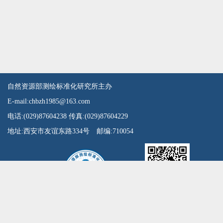
自然资源部测绘标准化研究所主办
E-mail:chbzh1985@163.com
电话:(029)87604238 传真:(029)87604229
地址:西安市友谊东路334号 邮编:710054
扫一扫微信公众号
陕ICP备15011626号
陕公网安备61010302001346号