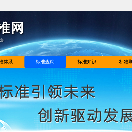
准网
ds
准体系
标准查询
标准知识
标准