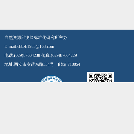
自然资源部测绘标准化研究所主办
E-mail:chbzh1985@163.com
电话:(029)87604238 传真:(029)87604229
地址:西安市友谊东路334号 邮编:710054
扫一扫微信公众号
陕ICP备15011626号
陕公网安备61010302001346号
请使用IE10及以上版本浏览器！