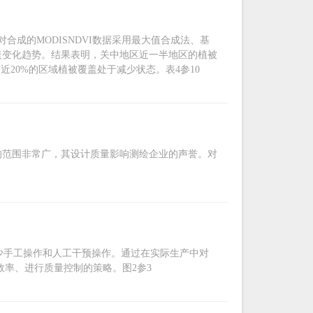
合成的MODISNDVI数据采用最大值合成法、基
覆盖变化趋势。结果表明，关中地区近一半地区的植被
20%的区域植被覆盖处于减少状态。表4参10
的范围非常广，其设计质量影响测绘企业的声誉。对
减少手工操作和人工干预操作。通过在实际生产中对
高效率、进行质量控制的策略。图2参3