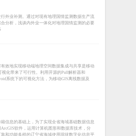
进行外业补测。通过对现有地理国情监测数据生产流
综合分析，浅谈内外业一体化对地理国情监测的必要
5
何有效地实现移动端地理空间数据集成与共享是移动
的可视化带来了可行性。利用开源的Pull解析器和
droid系统下的可视化方法，为移动GIS离线数据及
海籍信息的基础上，为了实现全省海域基础数据信息
rcGIS软件，运用计算机图形和数据库技术，分
可靠和功能多样的辽宁省海域使用现状数字化信息平