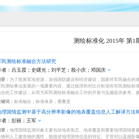
测绘标准化 2015年 第1
军民测绘标准融合方法研究
作者：吕玉霞；史曙光；刘平芝；殷小庆；邓国庆
摘要：
为了统筹军地资源，加强国防建设和经济建设，国家对军民融合的
军民测绘事业发展的一项重要内容。通过梳理和对比分析现有军民测绘标
融合的工作建议，从而为军民测绘标准融合工作的开展与实施提供参考。参
关键词：
标准融合；标准体系；重叠度
地理国情监测中基于高分辨率影像的地表覆盖信息人工解译方法
作者：彭丽；王军
摘要：
地理国情监测对象主要包括地表形态、地表覆盖和重要地理国情要素
造物和人工建造物的属性，能描述地理国情信息的特征。尽管对以遥感影