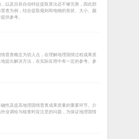
物，以及目前自动特征提取算法还不够完善，因此部
情普查为例，结合提取规则和地物的形状、大小、颜
作提供参考。
国情普查概念为切入点，在理解地理国情过程成果质
性地提出解决方法，在实际应用中有一定的参考。参
准确性及提高地理国情普查成果质量的重要环节。介
结外业调绘与核查时应注意的问题，为保证地理国情