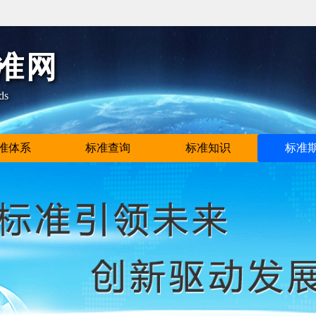
准网
ds
准体系
标准查询
标准知识
标准