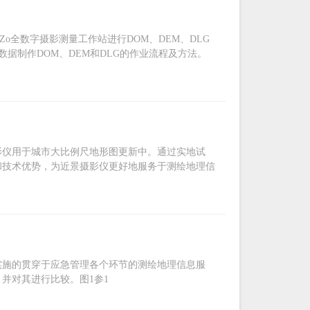
uoZo全数字摄影测量工作站进行DOM、DEM、DLG
80数据制作DOM、DEM和DLG的作业流程及方法。
影仪用于城市大比例尺地形图更新中。通过实地试
和技术优势，为近景摄影仪更好地服务于测绘地理信
实施的贯穿于应急管理各个环节的测绘地理信息服
并对其进行比较。图1参1