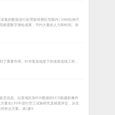
集的数据进行处理获得测区范围内1∶1000比例尺
种高精度数字测绘成果，节约大量的人力和时间。表
起到了重要作用。针对复杂地形下的道路选线工程，
轴姿态信息。以某地区加POS数据的UCX航摄影像作
方案在LPS中进行空三试验研究及精度评定，从生
控布点方案。表2参9