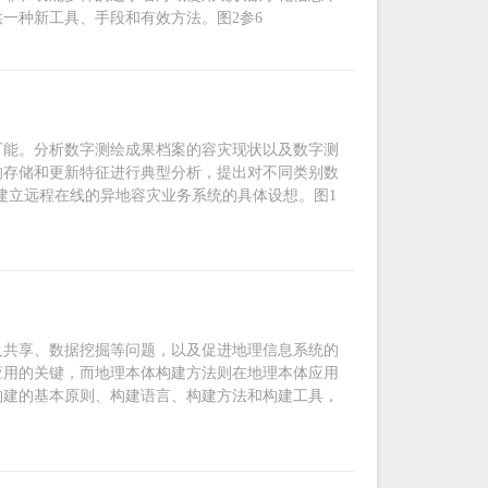
一种新工具、手段和有效方法。图2参6
可能。分析数字测绘成果档案的容灾现状以及数字测
的存储和更新特征进行典型分析，提出对不同类别数
建立远程在线的异地容灾业务系统的具体设想。图1
及共享、数据挖掘等问题，以及促进地理信息系统的
应用的关键，而地理本体构建方法则在地理本体应用
构建的基本原则、构建语言、构建方法和构建工具，