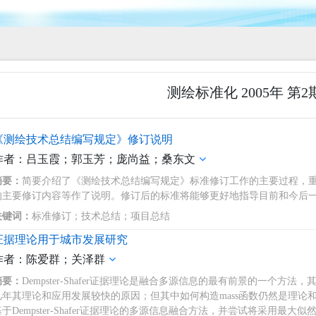
测绘标准化 2005年 第2
《测绘技术总结编写规定》修订说明
作者：吕玉霞；郭玉芳；庞尚益；桑东文
摘要：
简要介绍了《测绘技术总结编写规定》标准修订工作的主要过程，
的主要修订内容等作了说明。修订后的标准将能够更好地指导目前和今后
关键词：
标准修订；技术总结；项目总结
证据理论用于城市发展研究
作者：陈爱群；关泽群
摘要：
Dempster-Shafer证据理论是融合多源信息的最有前景的一个
几年其理论和应用发展较快的原因；但其中如何构造mass函数仍然是理论
于Dempster-Shafer证据理论的多源信息融合方法，并尝试将采用最大似然分类