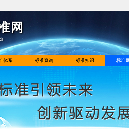
准网
ds
准体系
标准查询
标准知识
标准