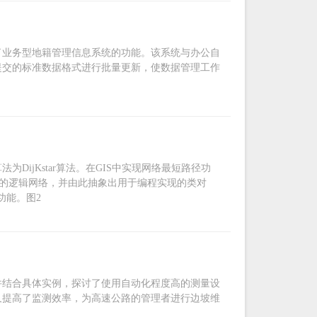
了业务型地籍管理信息系统的功能。该系统与办公自
提交的标准数据格式进行批量更新，使数据管理工作
ijKstar算法。在GIS中实现网络最短路径功
系的逻辑网络，并由此抽象出用于编程实现的类对
功能。图2
并结合具体实例，探讨了使用自动化程度高的测量设
又提高了监测效率，为高速公路的管理者进行边坡维