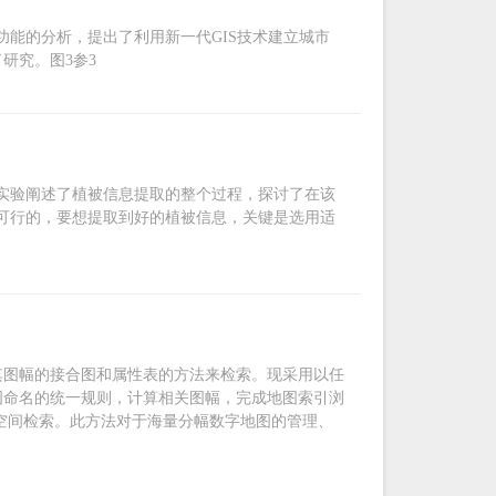
功能的分析，提出了利用新一代GIS技术建立城市
研究。图3参3
过实验阐述了植被信息提取的整个过程，探讨了在该
是可行的，要想提取到好的植被信息，关键是选用适
其图幅的接合图和属性表的方法来检索。现采用以任
图命名的统一规则，计算相关图幅，完成地图索引浏
的分幅空间检索。此方法对于海量分幅数字地图的管理、