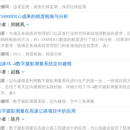
关键词：
边坡监测；表面位移监测；深层位移监测
1:50000DLG成果的精度检验与分析
作者：闵晓凤
摘要：
为满足各级政府管理部门以及各行业对空间基础地理数据的需求，启动
用抽样检验的方法，对1:50000DLG数据的精度进行了统计和分析，结果表明
技术要求，能满足各级政府管理部门和各领域的信息需求。表2
关键词：
DLG；精度检验；精度分析
浅谈JX–4数字摄影测量系统定向建模
作者：赵巍
摘要：
定向建模是利用数字摄影测量系统进行生产的第一步，一些项目因
弃。总结了有关定向建模的实践经验，详细介绍了JX-4数字摄影测量系统
工作。参4
关键词：
数字摄影测量系统；定向建模；空中三角测量
数字摄影测量在高速公路项目中的应用
作者：陈丹
摘要：
数字摄影测量在高速公路工程建设中的应用，为公路建设提供了航