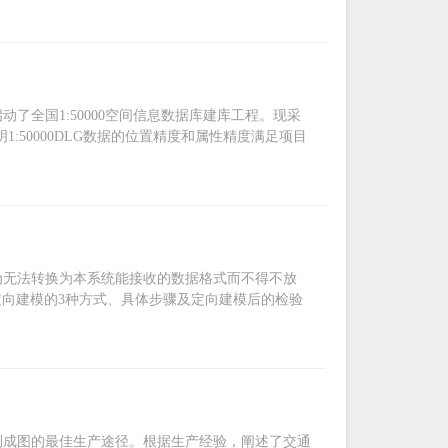
了全国1:50000空间信息数据库建库工程。现采
1:50000DLG数据的位置精度和属性精度满足项目
为无法转换为本系统能接收的数据格式而不得不放
定向建模的3种方式、具体步骤及定向建模后的检验
测成图的最佳生产途径。根据生产经验，阐述了交通