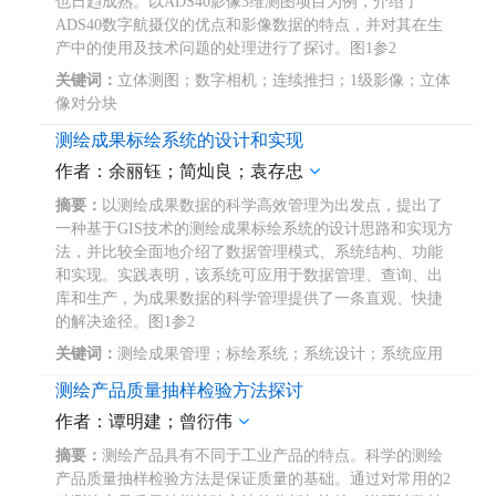
也日趋成熟。以ADS40影像3维测图项目为例，介绍了
ADS40数字航摄仪的优点和影像数据的特点，并对其在生
产中的使用及技术问题的处理进行了探讨。图1参2
关键词：
立体测图；数字相机；连续推扫；1级影像；立体
像对分块
测绘成果标绘系统的设计和实现
作者：余丽钰；简灿良；袁存忠
摘要：
以测绘成果数据的科学高效管理为出发点，提出了
一种基于GIS技术的测绘成果标绘系统的设计思路和实现方
法，并比较全面地介绍了数据管理模式、系统结构、功能
和实现。实践表明，该系统可应用于数据管理、查询、出
库和生产，为成果数据的科学管理提供了一条直观、快捷
的解决途径。图1参2
关键词：
测绘成果管理；标绘系统；系统设计；系统应用
测绘产品质量抽样检验方法探讨
作者：谭明建；曾衍伟
摘要：
测绘产品具有不同于工业产品的特点。科学的测绘
产品质量抽样检验方法是保证质量的基础。通过对常用的2