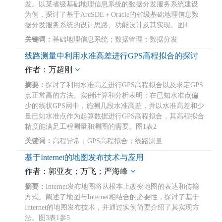
发。以某省级基础地理信息系统的数据分发服务系统建设
为例，探讨了基于ArcSDE＋Oracle的省级基础地理信息数
据分发服务系统的设计思路、功能设计及其实现。图4
关键词：
基础地理信息系统；数据管理；数据分发
线路测量中利用水准高差进行GPS高程拟合的探讨
作者：万超刚
摘要：
探讨了利用水准高差进行GPS高程拟合以及求定GPS
点正常高的方法。实例计算和分析表明：在已知水准点偏
少的线状GPS网中，施测几段水准高差，并以水准高差和少
量已知水准点作为起算数据进行GPS高程拟合，其高程拟合
精度能满足工程测量和测图的需要。图1表2
关键词：
高程异常；GPS高程拟合；线路测量
基于Internet的地图发布技术与应用
作者：郭亚友；万飞；严海峰
摘要：
Internet发布地图将从根本上改变地图的表达和传输
方式。阐述了地图与Internet相结合的必要性，探讨了基于
Internet的地图发布技术，并通过实例简要介绍了其实现方
法。图3表1参5