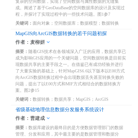
复杂的空间数据，实现了空间数据与属性数据的无缝集
成。阐述了基于GeoDataBase的空间数据库的设计及实现过
程，并探讨了实现过程中的一些技术问题。图1参7
关键词：
面向对象；空间数据库；数据模型；数据转换
MapGIS向ArcGIS数据转换的若干问题初探
作者：麦柳妍
摘要：
随着GIS技术在各领域深入广泛的应用，数据共享已
成为影响GIS应用的一个关键问题，空间数据转换是目前实
现数据共享的主要手段之一。在借鉴已有成功经验并进行
了大量实验的基础上，针对MapGIS6.6以下版本以E00方式
向ArcGIS数据转换过程中会出现数据丢失甚至转换失败的
问题，提出了以E00方式和MIF方式相结合的数据转换方
案。图2参15
关键词：
数据转换；数据共享；MapGIS；ArcGIS
省级基础地理信息数据分发服务系统设计
作者：曹建成
摘要：
数据库建设的最终目的是方便数据管理部门的数据
管理、分发和应用，其中最主要的是数据管理和数据分