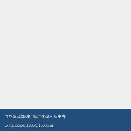
自然资源部测绘标准化研究所主办
E-mail:chbzh1985@163.com