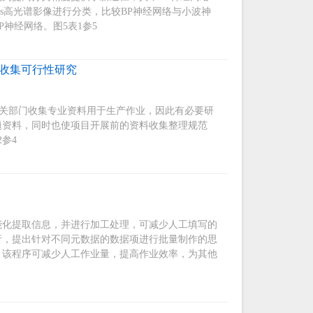
ines高光谱影像进行分类，比较BP神经网络与小波神
神经网络。图5表1参5
一收集可行性研究
从相关部门收集专业资料用于生产作业，因此有必要研
题资料，同时也使项目开展前的资料收集整理规范
参4
能化提取信息，并进行加工处理，可减少人工填写的
析，提出针对不同元数据的数据项进行批量制作的思
，该程序可减少人工作业量，提高作业效率，为其他