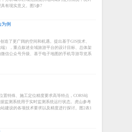
具有现实意义。图5参7
山为例
务创造了更广阔的空间和机遇。提出基于GIS技术、
信端），重点叙述全域旅游平台的设计目标、总体架
的微信公众号升级、基于电子地图的手机导游导览系
位置特殊、施工定位精度要求高等特点，CORS站
数据监测系统用于实时监测系统运行状态。虎山参考
站建设的各项技术要求以及精度进行探讨。图2表1