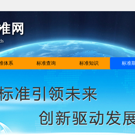
准网
ds
准体系
标准查询
标准知识
标准