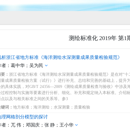
测绘标准化 2019年 第1
浅析浙江省地方标准《海洋测绘水深测量成果质量检验规范》
作者：葛中华；吴为民
摘要：
浙江省地方标准《海洋测绘水深测量成果质量检验规范》是在对“十
测量成果质量检验方案（试行）》进行补充、总结和完善的基础上，提升
绘的具体实践，对GB/T 24356―2009《测绘成果质量检查与验收》
验过程控制与实施等要素进行分析、细化、补充和规定纳入本标准。介绍
新点以及与相关标准之间的关系等。参3
关键词：
地方标准；海洋测绘；水深测量；质量检验
地理网格剖分模型的探讨
作者：兀 伟；邓国庆；张 静；王小华