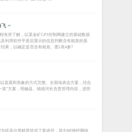
海飞
过程有所了解，以某金矿GPS控制网建立的基础数据
法及利用软件平差后显示的信息判断含有粗差的基
结果，以确定是否含有粗差。图1表4参7
能以直观和形象的方式完整、全面地表达方案，结合
一策”方案，明确县、镇级河长负责管理内容，进而
为提高分类精度提供了新途径，其中BP神经网络