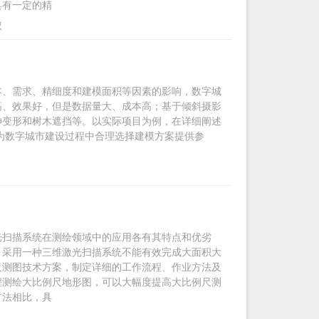
具有一定的精
权
本、需求、精细度和建模面积等因素的影响，数字城
高、效果好，但是数据量大、成本高；基于倾斜摄影
伸变形和树木遮挡等。以实际项目为例，在详细阐述
，为数字城市建设过程中合理选择建模方案提供参
光扫描系统在测绘领域中的应用各有其特点和优劣
，采用一种三维激光扫描系统不能有效完成大面积大
尺测图技术方案，制定详细的工作流程、作业方法及
程测绘大比例尺地形图，可以大幅度提高大比例尺测
方法相比，具