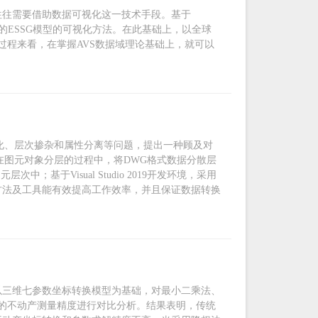
往往需要借助数据可视化这一技术手段。基于
于该平台的ESSG模型的可视化方法。在此基础上，以全球
过程来看，在掌握AVS数据域理论基础上，就可以
散化、层次掺杂和属性分离等问题，提出一种顾及对
在图元对象分层的过程中，将DWG格式数据分散层
基于Visual Studio 2019开发环境，采用
，该方法及工具能有效提高工作效率，并且保证数据转换
以三维七参数坐标转换模型为基础，对最小二乘法、
的不动产测量精度进行对比分析。结果表明，传统