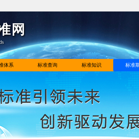
准网
ds
准体系
标准查询
标准知识
标准