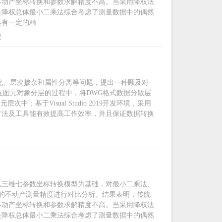
不动产坐标转换和参数求解精度不高。当采用降权法
是降权总体最小二乘法综合考虑了测量数据中的偶然
具有一定的精
权
散化、层次掺杂和属性分离等问题，提出一种顾及对
在图元对象分层的过程中，将DWG格式数据分散层
基于Visual Studio 2019开发环境，采用
，该方法及工具能有效提高工作效率，并且保证数据转换
以三维七参数坐标转换模型为基础，对最小二乘法、
的不动产测量精度进行对比分析。结果表明，传统
不动产坐标转换和参数求解精度不高。当采用降权法
是降权总体最小二乘法综合考虑了测量数据中的偶然