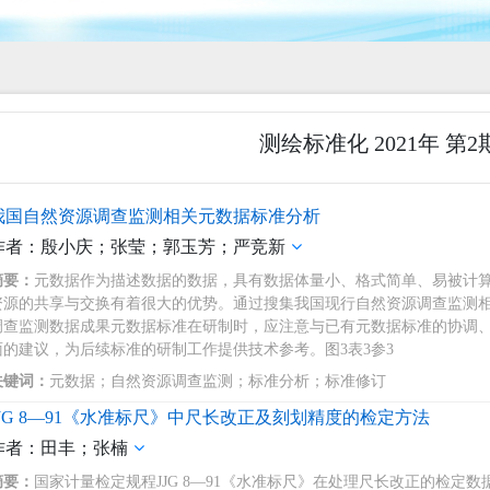
测绘标准化 2021年 第2
我国自然资源调查监测相关元数据标准分析
作者：殷小庆；张莹；郭玉芳；严竞新
摘要：
元数据作为描述数据的数据，具有数据体量小、格式简单、易被计
资源的共享与交换有着很大的优势。通过搜集我国现行自然资源调查监测
调查监测数据成果元数据标准在研制时，应注意与已有元数据标准的协调、
面的建议，为后续标准的研制工作提供技术参考。图3表3参3
关键词：
元数据；自然资源调查监测；标准分析；标准修订
JJG 8―91《水准标尺》中尺长改正及刻划精度的检定方法
作者：田丰；张楠
摘要：
国家计量检定规程JJG 8―91《水准标尺》在处理尺长改正的检