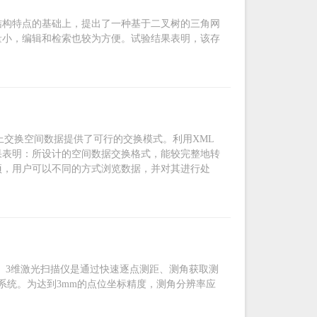
结构特点的基础上，提出了一种基于二叉树的三角网
量小，编辑和检索也较为方便。试验结果表明，该存
上交换空间数据提供了可行的交换模式。利用XML
果表明：所设计的空间数据交换格式，能较完整地转
项，用户可以不同的方式浏览数据，并对其进行处
。3维激光扫描仪是通过快速逐点测距、测角获取测
系统。为达到3mm的点位坐标精度，测角分辨率应