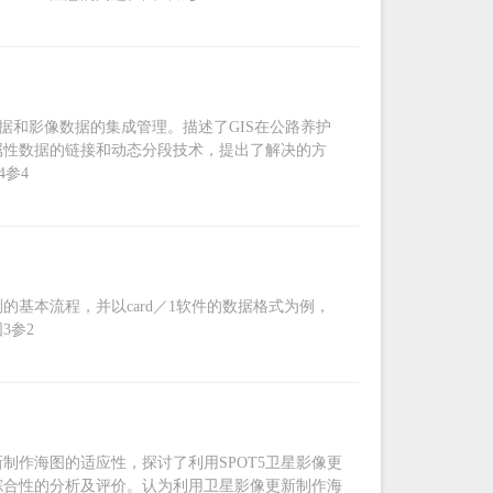
据和影像数据的集成管理。描述了GIS在公路养护
属性数据的链接和动态分段技术，提出了解决的方
参4
基本流程，并以card／1软件的数据格式为例，
3参2
制作海图的适应性，探讨了利用SPOT5卫星影像更
综合性的分析及评价。认为利用卫星影像更新制作海