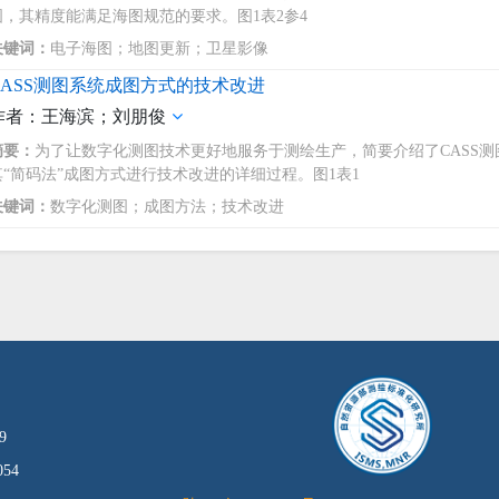
图，其精度能满足海图规范的要求。图1表2参4
关键词：
电子海图；地图更新；卫星影像
CASS测图系统成图方式的技术改进
作者：王海滨；刘朋俊
摘要：
为了让数字化测图技术更好地服务于测绘生产，简要介绍了CASS
其“简码法”成图方式进行技术改进的详细过程。图1表1
关键词：
数字化测图；成图方法；技术改进
9
54