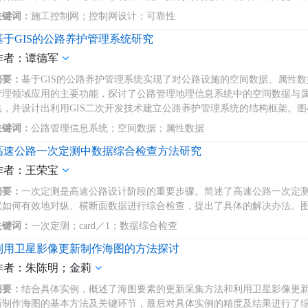
关键词：
施工控制网；控制网设计；可靠性
基于GIS的公路养护管理系统研究
作者：谭德军
摘要：
基于GIS的公路养护管理系统实现了对公路设施的空间数据、属性数
管理领域应用的主要功能，探讨了公路管理地理信息系统中的空间数据与
法，并设计出利用GIS二次开发技术建立公路养护管理系统的结构框架。图4
关键词：
公路管理信息系统；空间数据；属性数据
高速公路一次定测中数据综合检查方法研究
作者：王荣宝
摘要：
一次定测是高速公路设计阶段的重要步骤。简述了高速公路一次定测的
就如何有效地对纵、横断面数据进行综合检查，提出了具体的解决办法。图
关键词：
一次定测；card／1；数据综合检查
利用卫星影像更新制作海图的方法探讨
作者：朱陈明；金莉
摘要：
结合具体实例，概述了海图要素的更新采集方法和利用卫星影像更新
新制作海图的基本方法及关键环节，最后对具体实例的精度及结果进行了