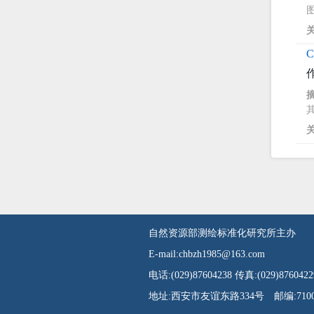
自然资源部测绘标准化研究所主办
E-mail:chbzh1985@163.com
电话:(029)87604238 传真:(029)8760422
地址:西安市友谊东路334号 邮编:7100