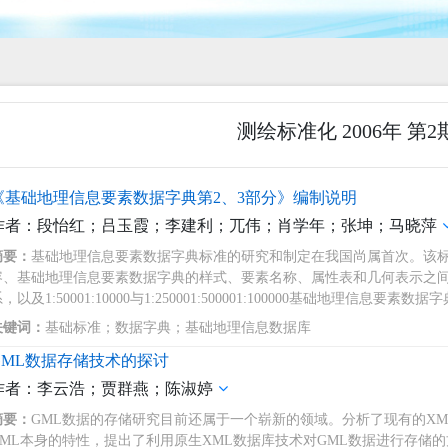
测绘标准化 2006年 第2
《基础地理信息要素数据字典第2、3部分》编制说明
作者：段怡红；吕玉霞；李建利；兀伟；肖学年；张坤；马晓萍
摘要：
基础地理信息要素数据字典标准的研究和制定在我国尚属首次。该
容、基础地理信息要素数据字典的样式、要素名称、属性表和几何表示之
，以及1:50001:10000与1:250001:500001:100000基础地理
关键词：
基础标准；数据字典；基础地理信息数据库
GML数据存储技术的探讨
作者：李云浩；贾群燕；陈淑婷
摘要：
GML数据的存储研究目前还属于一个崭新的领域。分析了现有的XM
GML本身的特性，提出了利用原生XML数据库技术对GML数据进行存储