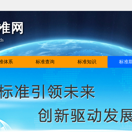
准网
ds
准体系
标准查询
标准知识
标准