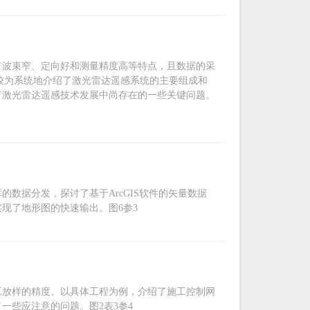
有波束窄、定向好和测量精度高等特点，且数据的采
较为系统地介绍了激光雷达遥感系统的主要组成和
了激光雷达遥感技术发展中尚存在的一些关键问题。
数据分发，探讨了基于ArcGIS软件的矢量数据
现了地形图的快速输出。图6参3
工放样的精度。以具体工程为例，介绍了施工控制网
一些应注意的问题。图2表3参4