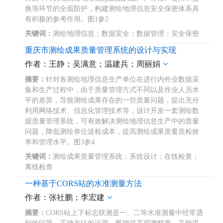
换等环节的全面防护，构建测绘地理信息安全保密体系具
有积极的参考作用。图1参2
关键词：
测绘地理信息；数据安全；数据管理；安全保密
重庆市测绘成果质量管理系统的设计与实现
作者：王静；吴满意；温建兵；周丽娟
摘要：
针对各测绘地理信息生产单位在进行内外业数据采
集和生产过程中，由于质量管理方式不同以及作业人员水
平的差异，导致测绘成果存在的一些质量问题，提出充分
利用网络技术、信息化管理技术等，设计开发一套测绘数
据质量管理系统，可有效解决测绘地理信息生产中的质量
问题，降低测绘单位送检成本，提高测绘成果质量质检效
率和管理水平。图3参4
关键词：
测绘成果质量管理系统；系统设计；在线检查；
离线检查
一种基于CORS站的水准测量方法
作者：张社鹏；李宏建
摘要：
CORS站上下标志联测是一、二等水准测量中经常遇