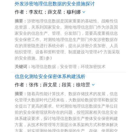
外发涉密地理信息数据的安全措施探讨
作者：李发红；薛文星；穆利娜
摘要：
涉密地理信息数据是国家重要的基础性、战略性信
息资源，关系到国家安全。测绘地理信息部门作为涉及国
家安全的信息生产、管理、分发部门，需要高度重视信息
安全保密工作。对测绘地理信息生产部门外发涉密数据存
在的泄密隐患进行系统分析，提出从涉密介质加密、人员
组织管理、设备和资料管理、制度建设与管理4个方面采取
的安全措施。图1参3
关键词：
地理信息数据；安全管理；环境加密技术
信息化测绘安全保密体系构建浅析
作者：张伟；薛文星；段英；徐培罡
摘要：
随着高性能计算技术、数据存储技术的发展，信息
化管理大数据时代已经来临，大数据给数据管理和数据安
全提出了更高的要求。针对测绘地理信息数据生产单位目
前的安全保密现状和存在的问题，按照国家相关信息安全
体系建设要求，探讨地理信息数据生产整体安全保密构建
方案，从技术和管理等方面提出体系架构方式和整体解决
方案，对实现测绘地理信息数据的生产、存储、使用和交