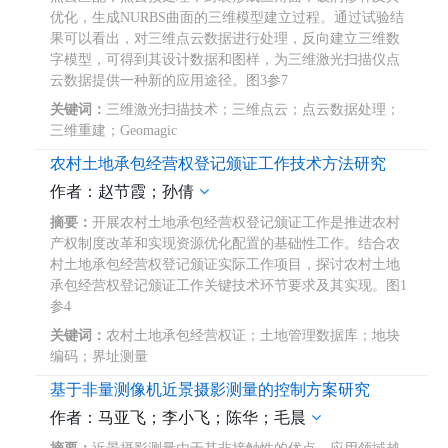
优化，生成NURBS曲面的三维模型建立过程。通过试验结
果可以看出，对三维点云数据进行处理，反向建立三维数
字模型，可得到其设计数据和图样，为三维激光扫描仪点
云数据提供一种新的应用途径。图3参7
关键词：
三维激光扫描技术；三维点云；点云数据处理；
三维重建；Geomagic
农村土地承包经营权登记颁证工作技术方法研究
作者：赵节霞；孙倩
摘要：
开展农村土地承包经营权登记颁证工作是推进农村
产权制度改革和实现资源优化配置的基础性工作。结合农
村土地承包经营权登记颁证实际工作项目，探讨农村土地
承包经营权登记颁证工作关键技术环节要求及其实现。图1
参4
关键词：
农村土地承包经营权证；土地管理数据库；地块
编码；界址测量
基于非量测像机近景摄影测量的控制方案研究
作者：马亚飞；李小飞；陈华；毛晨