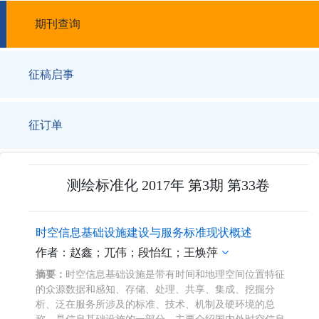
期刊查询
征稿启事
征订单
测绘标准化 2017年 第3期 第33卷
时空信息基础设施建设与服务标准现状概述
作者：赵鑫；兀伟；段怡红；王焕萍
摘要：
时空信息基础设施是带有时间和地理空间位置特征
的众源数据和感知、存储、处理、共享、集成、挖掘分
析、泛在服务所涉及的标准、技术、机制及硬环境的总