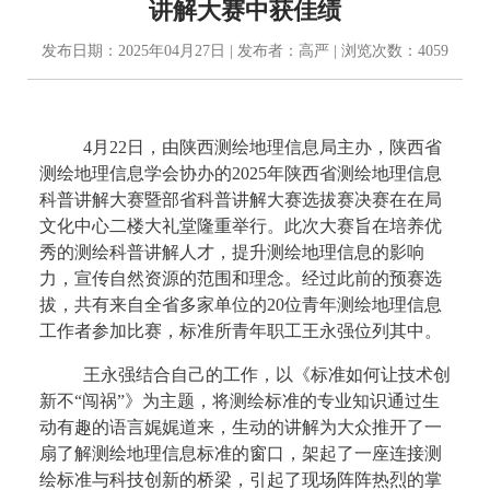
讲解大赛中获佳绩
发布日期：2025年04月27日 | 发布者：高严 | 浏览次数：4059
4月22日，由陕西测绘地理信息局主办，陕西省
测绘地理信息学会协办的2025年陕西省测绘地理信息
科普讲解大赛暨部省科普讲解大赛选拔赛决赛在在局
文化中心二楼大礼堂隆重举行。此次大赛旨在培养优
秀的测绘科普讲解人才，提升测绘地理信息的影响
力，宣传自然资源的范围和理念。经过此前的预赛选
拔，共有来自全省多家单位的20位青年测绘地理信息
工作者参加比赛，标准所青年职工王永强位列其中。
王永强结合自己的工作，以《标准如何让技术创
新不“闯祸”》为主题，将测绘标准的专业知识通过生
动有趣的语言娓娓道来，生动的讲解为大众推开了一
扇了解测绘地理信息标准的窗口，架起了一座连接测
绘标准与科技创新的桥梁，引起了现场阵阵热烈的掌