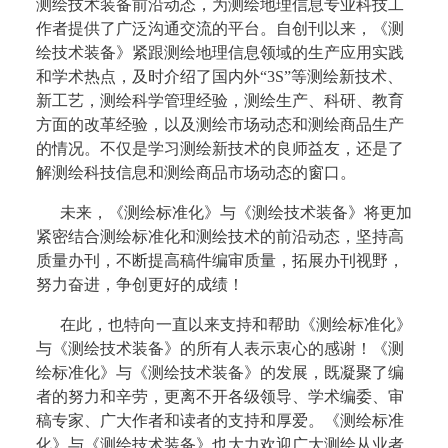
测绘技术装备前沿动态，为测绘地理信息专业科技工
作者提供了广泛沟通交流的平台。自创刊以来，《测
绘技术装备》紧跟测绘地理信息领域的生产应用实践
和学术热点，及时介绍了国内外“3S”等测绘新技术、
新工艺，测绘科学管理经验，测绘生产、科研、教育
方面的改革经验，以及测绘市场动态和测绘商品生产
的情况。不仅是学习测绘新技术的良师益友，还是了
解测绘科技信息和测绘商品市场动态的窗口。
未来，《测绘标准化》与《测绘技术装备》将更加
紧密结合测绘标准化和测绘技术的前沿动态，坚持高
质量办刊，不断提高稿件编审质量，拓展办刊视野，
努力奋进，争创更好的成绩！
在此，也特向一直以来支持和帮助《测绘标准化》
与《测绘技术装备》的所有人表示衷心的感谢！《测
绘标准化》与《测绘技术装备》的发展，既凝聚了编
者的努力和辛劳，更离不开各级领导、学术编委、审
稿专家、广大作者和读者的支持和厚爱。《测绘标准
化》与《测绘技术装备》也大力欢迎广大测绘从业者