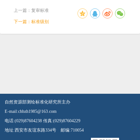
上一篇：
复审标准
下一篇：
标准级别
自然资源部测绘标准化研究所主办
E-mail:chbzh1985@163.com
电话:(029)87604238 传真:(029)87604229
地址:西安市友谊东路334号 邮编:710054