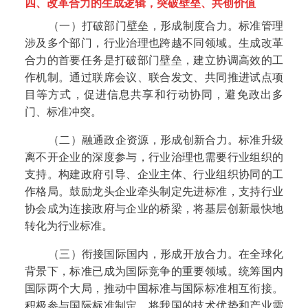
四、
改革合力的生成逻辑，突破壁垒、共创价值
（一）打破部门壁垒，形成制度合力。
标准管理
涉及多个部门，行业治理也跨越不同领域。生成改革
合力的首要任务是打破部门壁垒，建立协调高效的工
作机制。通过联席会议、联合发文、共同推进试点项
目等方式，促进信息共享和行动协同，避免政出多
门、标准冲突。
（二）融通政企资源，形成创新合力。
标准升级
离不开企业的深度参与，行业治理也需要行业组织的
支持。构建政府引导、企业主体、行业组织协同的工
作格局。鼓励龙头企业牵头制定先进标准，支持行业
协会成为连接政府与企业的桥梁，将基层创新最快地
转化为行业标准。
（三）衔接国际国内，形成开放合力。在全球化
背景下，标准已成为国际竞争的重要领域。统筹国内
国际两个大局，推动中国标准与国际标准相互衔接。
积极参与国际标准制定，将我国的技术优势和产业需