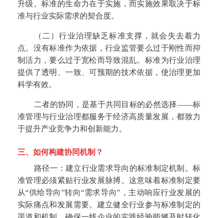
升级。标准的生命力在于实施，而实施效果取决于标
准与行业实际需求的契合度。
（二）行业治理缺乏标准支撑，就会失去着力
点。
没有标准作为依据，行业监管要么过于刚性而抑
制活力，要么过于宽松而导致混乱。标准为行业治理
提供了透明、一致、可预期的技术依据，使治理更加
科学有效。
二者的协同，是基于共同目标的必然选择——标
准管理与行业治理都服务于经济高质量发展，都致力
于提升产业竞争力和创新能力。
三、
如何构建协同机制？
路径一：建立行业需求导向的标准制定机制。
标
准管理必须紧贴行业发展脉搏。这意味着标准制定要
从“供给导向”转向“需求导向”，主动响应行业发展的
实际痛点和发展需要。建立健全行业参与标准制定的
渠道和机制，确保一线企业的实践经验能够及时转化