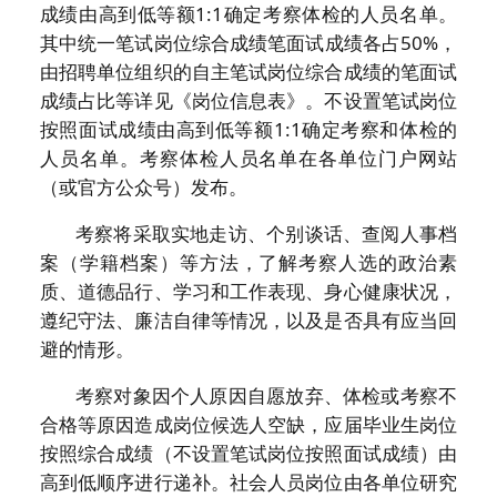
成绩由高到低等额1:1确定考察体检的人员名单。
其中统一笔试岗位综合成绩笔面试成绩各占50%，
由招聘单位组织的自主笔试岗位综合成绩的笔面试
成绩占比等详见《岗位信息表》。不设置笔试岗位
按照面试成绩由高到低等额1:1确定考察和体检的
人员名单。考察体检人员名单在各单位门户网站
（或官方公众号）发布。
考察将采取实地走访、个别谈话、查阅人事档
案（学籍档案）等方法，了解考察人选的政治素
质、道德品行、学习和工作表现、身心健康状况，
遵纪守法、廉洁自律等情况，以及是否具有应当回
避的情形。
考察对象因个人原因自愿放弃、体检或考察不
合格等原因造成岗位候选人空缺，应届毕业生岗位
按照综合成绩（不设置笔试岗位按照面试成绩）由
高到低顺序进行递补。社会人员岗位由各单位研究