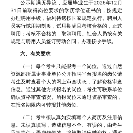
公示期满无异议，应届毕业生于2026年12月
31日前取得岗位要求的学历学位证书的，按规定
办理聘用手续，福利待遇按国家规定执行。聘用人
员实行试用期制度，试用期满且考核合格的，正式
聘用；考核不合格的，取消聘用。社会人员按有关
规定与聘用人员签订劳动合同，办理接收手续。
六、有关要求
（一）每个考生只能报考一个岗位。通过自然
资源部所属企事业单位公开招聘平台报名的岗位请
考生及时查看个人的网上审查状态，了解资格审查
信息。通过其他方式报名的岗位，考生可联系单位
确认资格审查情况。所报岗位未通过资格审查的，
在报名期限内可转报其他岗位。
（二）考生须认真如实填写个人简历及注册信
息。未认真填写，造成信息不全、有误的，由考生
承担责任；弄虚作假的，将被取消应聘资格；通过