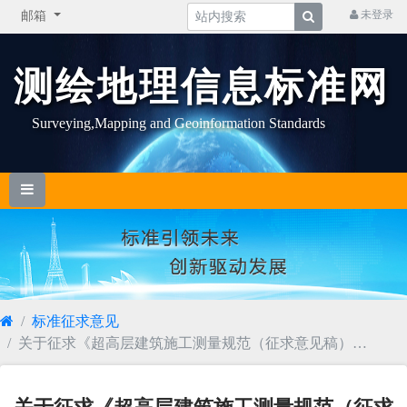
未登录
邮箱
测绘地理信息标准网
Surveying,Mapping and Geoinformation Standards
标准征求意见
关于征求《超高层建筑施工测量规范（征求意见稿）》
行业标准意见的函