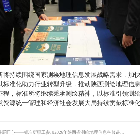
所将持续围绕国家测绘地理信息发展战略需求，加
以标准化助力行业转型升级，推动陕西测绘地理信
征程，标准所将继续秉承测绘精神，以标准引领测
然资源统一管理和经济社会发展大局持续贡献标准
展匠心——标准所职工参加2026年陕西省测绘地理信息科普讲解大赛