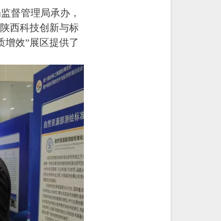
场监督管理局承办，
示陕西科技创新与标
质增效”展区提供了