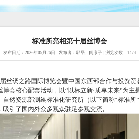
标准所亮相第十届丝博会
发布日期：2026年05月26日 | 发布者：郭磊、闫康子 | 浏览次数：1474
第十届丝绸之路国际博览会暨中国东西部合作与投资贸
丝博会核心配套活动，以“以标立新·质享未来”为主
。自然资源部测绘标准化研究所（以下简称“标准所
，吸引了国内外众多观众驻足参观交流。