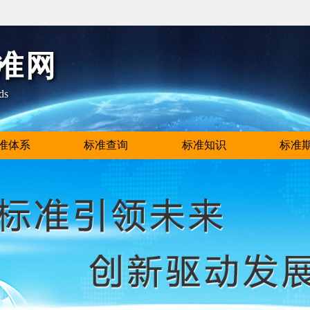
准网
ds
准体系
标准查询
标准知识
标准