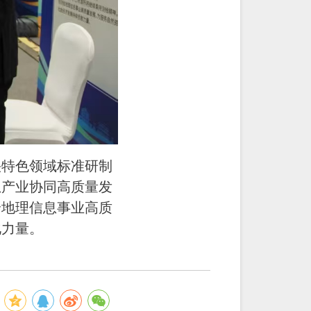
快特色领域标准研制
息产业协同高质量发
绘地理信息事业高质
化力量。