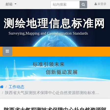
未登录
邮箱
测绘地理信息标准网
Surveying,Mapping and Geoinformation Standards
工作动态
陕西省大气探测技术保障中心赴自然资源部测绘标准化
研究所调研交流