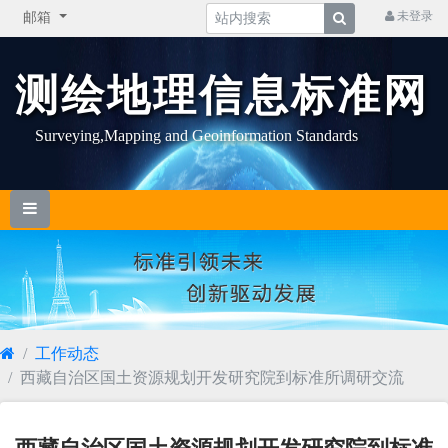
未登录
邮箱
测绘地理信息标准网
Surveying,Mapping and Geoinformation Standards
工作动态
西藏自治区国土资源规划开发研究院到标准所调研交流