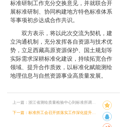
标准研制工作充分交换意见
，并就联合开
展标准研制、协同
构建地方
特色标准体系
等事项
初步
达成合作共识。
双方表示，将以
此次交流
为契机，建
立沟通机制，充分发挥各自资源与技术优
势
，
立足西藏高原资源保护、国土规划等
实际需求深耕标准化建设，
持续
拓宽合作
领域、提升合作质效，以标准化赋能测绘
地理信息与自然资源事业高质量发展。
上一篇：
浙江省测绘质量检验中心到标准所调研交流
下一篇：
标准所工会召开抓落实工作深化提升会议